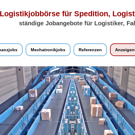
Logistikjobbörse für Spedition, Logist
ständige Jobangebote für Logistiker, Fa
nanzjobs
Mechatronikjobs
Referenzen
Anzeigen