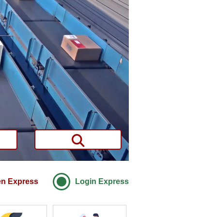
en Express
Login Express