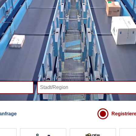
anfrage
Registrier