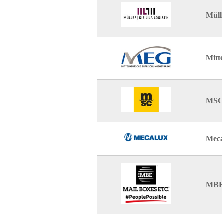
Müll
Mitt
MSC
Mec
MBE