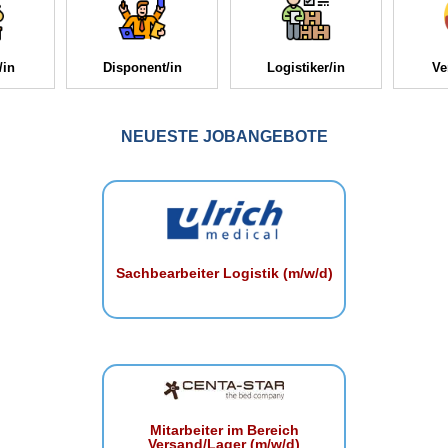
/in
Disponent/in
Logistiker/in
Ve
NEUESTE JOBANGEBOTE
Sachbearbeiter Logistik (m/w/d)
Mitarbeiter im Bereich
Versand/Lager (m/w/d)