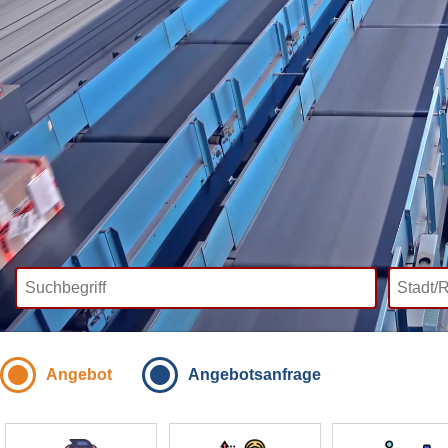
Angebot
Angebotsanfrage