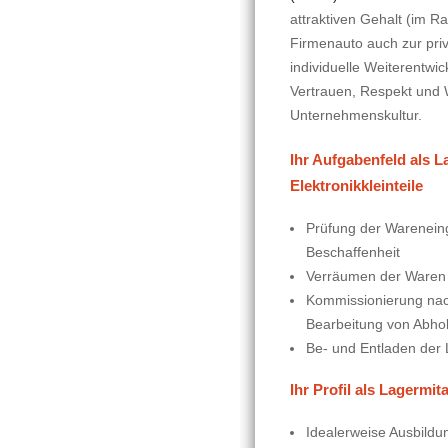
attraktiven Gehalt (im 
Firmenauto auch zur priv
individuelle Weiterentwi
Vertrauen, Respekt und
Unternehmenskultur.
Ihr Aufgabenfeld als L
Elektronikkleinteile
Prüfung der Warenein
Beschaffenheit
Verräumen der Waren
Kommissionierung nach
Bearbeitung von Abho
Be- und Entladen der 
Ihr Profil als Lagermit
Idealerweise Ausbildun