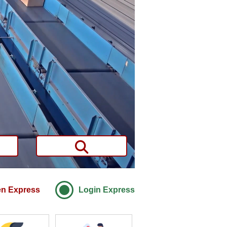
en Express
Login Express