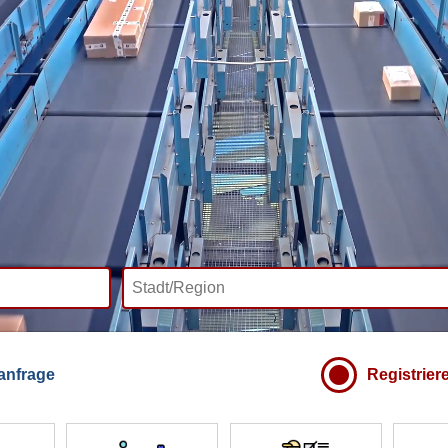
anfrage
Registrier