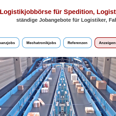
Logistikjobbörse für Spedition, Logist
ständige Jobangebote für Logistiker, Fa
nanzjobs
Mechatronikjobs
Referenzen
Anzeigen