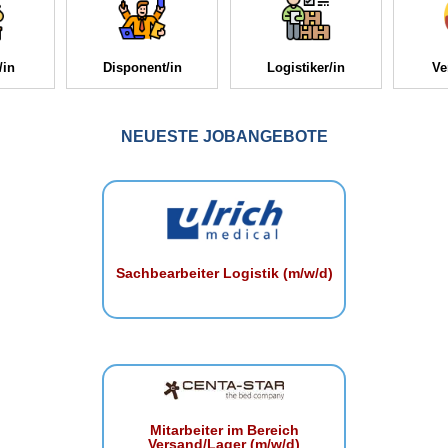
/in
Disponent/in
Logistiker/in
Ve
NEUESTE JOBANGEBOTE
Sachbearbeiter Logistik (m/w/d)
Mitarbeiter im Bereich
Versand/Lager (m/w/d)