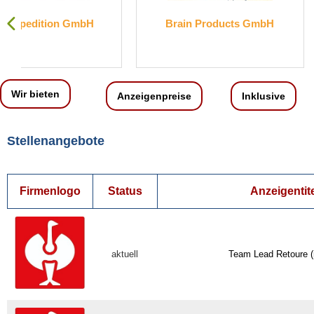
Brain Products GmbH
Engelbert Strauss 
KG
Wir bieten
Anzeigenpreise
Inklusive
Stellenangebote
Firmenlogo
Status
Anzeigentit
aktuell
Team Lead Retoure 