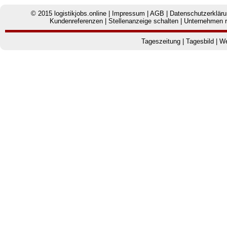
© 2015
logistikjobs.online
|
Impressum
|
AGB
|
Datenschutzerklär
Kundenreferenzen
|
Stellenanzeige schalten
|
Unternehmen r
Tageszeitung
|
Tagesbild
|
We