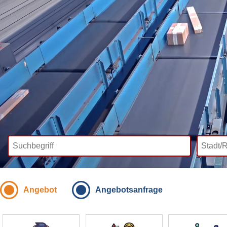
Angebot
Angebotsanfrage