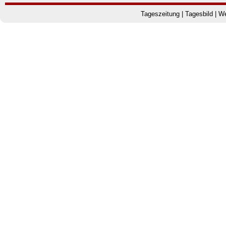
Tageszeitung
|
Tagesbild
|
We