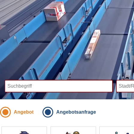
Angebot
Angebotsanfrage