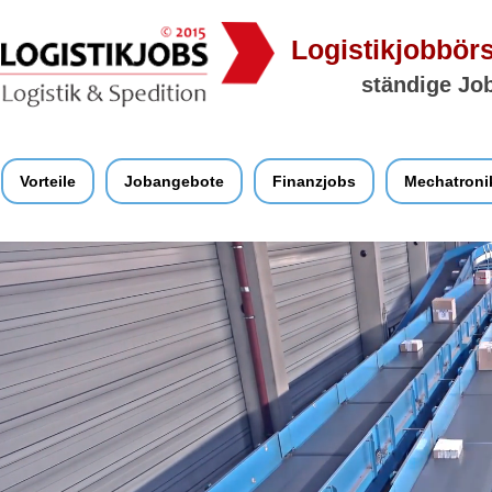
Logistikjobbörs
ständige Job
Vorteile
Jobangebote
Finanzjobs
Mechatroni