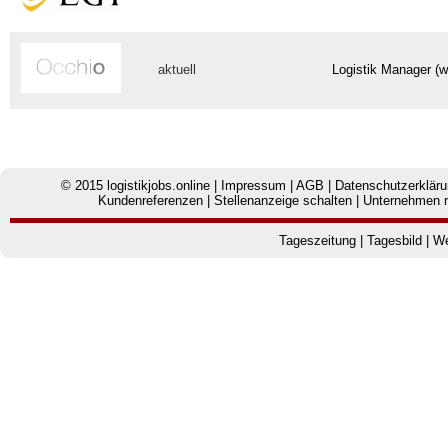
aktuell
Logistik Manager (w
© 2015
logistikjobs.online
|
Impressum
|
AGB
|
Datenschutzerklär
Kundenreferenzen
|
Stellenanzeige schalten
|
Unternehmen r
Tageszeitung
|
Tagesbild
|
We