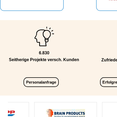
6.830
Seitherige Projekte versch. Kunden
Zufried
Personalanfrage
Erfolgr