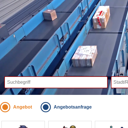
Angebot
Angebotsanfrage