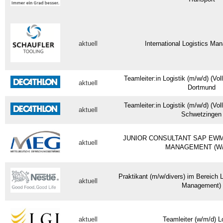
aktuell
International Logistics Ma
Teamleiter:in Logistik (m/w/d) (Vollz
aktuell
Dortmund
Teamleiter:in Logistik (m/w/d) (Vollz
aktuell
Schwetzingen
JUNIOR CONSULTANT SAP EWM
aktuell
MANAGEMENT (W/
Praktikant (m/w/divers) im Bereich 
aktuell
Management)
aktuell
Teamleiter (w/m/d) L